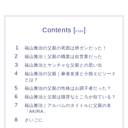
Contents
[
]
hide
福山雅治の父親の死因は肺ガンだった！
福山雅治｜父親の職業は自営業だった
福山雅治とヤンチャな父親との思い出
福山雅治の父親｜麻雀友達と小指エピソード
とは？
福山雅治の父親の性格はお調子者だった？
福山雅治と父親は猫背なところが似ている？
福山雅治｜アルバムのタイトルに父親の名
「AKIRA」
さいごに