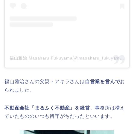
福山雅治 Masaharu Fukuyama(@masaharu_fukuyama_official)がシェアした投稿
福山雅治さんの父親・アキラさんは
自営業を営んで
お
られました。
不動産会社「まるふく不動産」を経営
、事務所は構え
ていたもののいつも留守がちだったといいます。