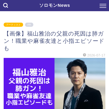
ソロモンNews
アーティスト
PR
【画像】福山雅治の父親の死因は肺ガ
ン！職業や麻雀友達と小指エピソード
も
2026-07-17