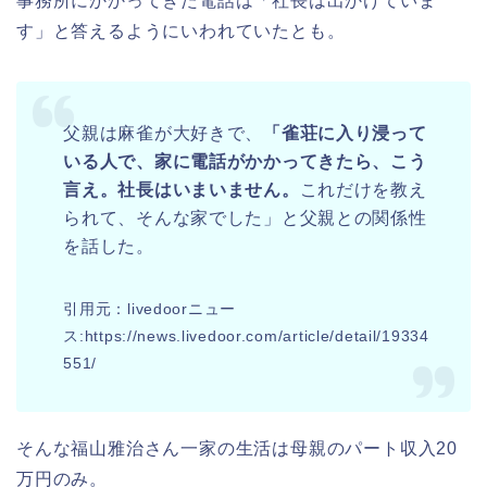
事務所にかかってきた電話は「社長は出かけていま
す」と答えるようにいわれていたとも。
父親は麻雀が大好きで、
「
雀荘に入り浸って
いる人で、家に電話がかかってきたら、こう
言え。社長はいまいません。
これだけを教え
られて、そんな家でした」と父親との関係性
を話した。
引用元：livedoorニュー
ス:https://news.livedoor.com/article/detail/19334
551/
そんな福山雅治さん一家の生活は母親のパート収入20
万円のみ。