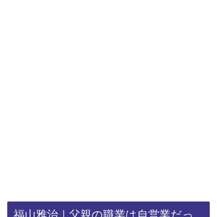
福山雅治｜父親の職業は自営業だっ