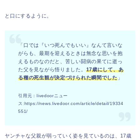
と口にするように。
「口では『いつ死んでもいい』なんて言いな
がらも、最期を迎えるときは無念な思いを抱
えるものなのだと、苦しい闘病の果てに逝っ
た父を見ながら悟りました。
17歳にして、あ
る種の死生観が決定づけられた瞬間でした
」
引用元：livedoorニュー
ス:https://news.livedoor.com/article/detail/19334
551/
ヤンチャな父親が弱っていく姿を見ているのは、17歳