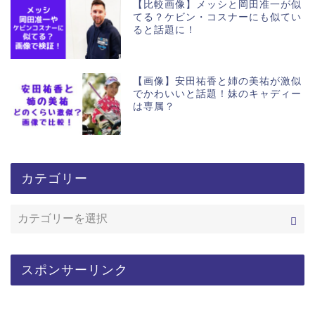
【比較画像】メッシと岡田准一が似
てる？ケビン・コスナーにも似てい
ると話題に！
【画像】安田祐香と姉の美祐が激似
でかわいいと話題！妹のキャディー
は専属？
カテゴリー
スポンサーリンク