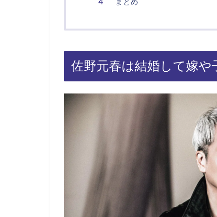
まとめ
佐野元春は結婚して嫁や