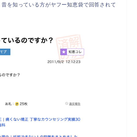
、
昔を知っている方がヤフー知恵袋で回答
されて