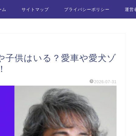
ーム
サイトマップ
プライバシーポリシー
運営
や子供はいる？愛車や愛犬ゾ
！
2026-07-31