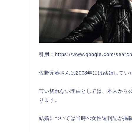
引用：https://www.google.com/searc
佐野元春さんは
2008年には結婚して
言い切れない理由としては、
本人から
ります。
結婚については
当時の女性週刊誌が掲