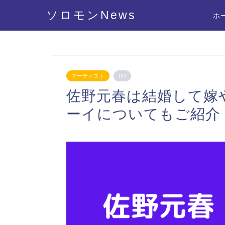
ソロモンNews
ホ
アーティスト
PR
佐野元春は結婚して嫁
ーイについてもご紹介