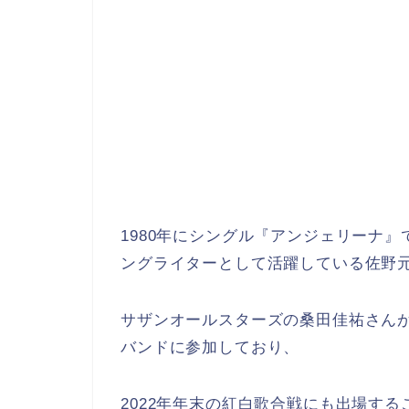
1980年にシングル『アンジェリーナ』
ングライターとして活躍している佐野
サザンオールスターズの桑田佳祐さん
バンドに参加
しており、
2022年年末の紅白歌合戦にも出場
する