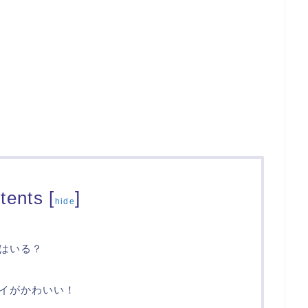
tents
[
]
hide
はいる？
イがかわいい！