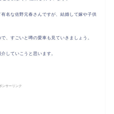
て有名な佐野元春さんですが、
結婚して嫁や子供
ので、
すごいと噂の愛
車も見ていきましょう。
紹介
していこうと思います。
ポンサーリンク