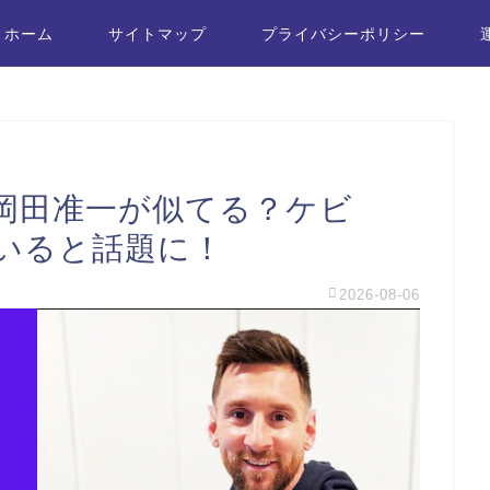
ホーム
サイトマップ
プライバシーポリシー
岡田准一が似てる？ケビ
いると話題に！
2026-08-06