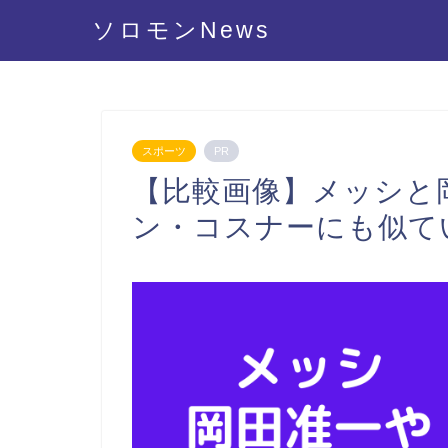
ソロモンNews
スポーツ
PR
【比較画像】メッシと
ン・コスナーにも似て