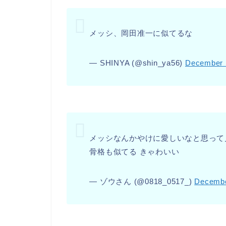
メッシ、岡田准一に似てるな
— SHINYA (@shin_ya56)
December 
メッシなんかやけに愛しいなと思って
骨格も似てる きゃわいい
— ゾウさん (@0818_0517_)
Decembe