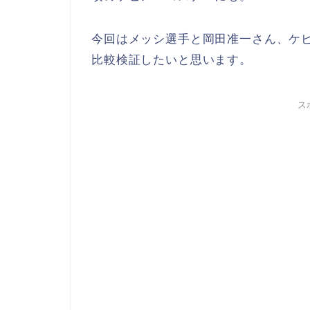
今回は
メッシ選手と岡田准一さん、ケ
比較検証
したいと思います。
ス