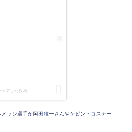
i)がシェアした投稿
ルメッシ選手が岡田准一さんやケビン・コスナー