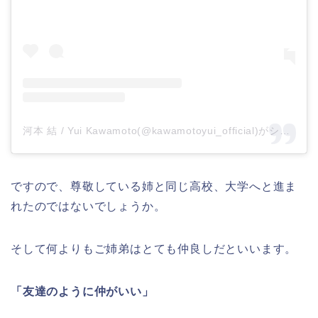
河本 結 / Yui Kawamoto(@kawamotoyui_official)がシェアした投稿
ですので、尊敬している姉と同じ高校、大学へと進ま
れたのではないでしょうか。
そして何よりもご姉弟はとても仲良しだといいます。
「友達のように仲がいい」