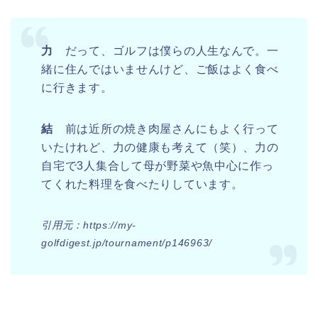
力
だって、ゴルフは僕らの人生なんで。一
緒に住んではいませんけど、ご飯はよく食べ
に行きます。
結
前は近所の焼き肉屋さんにもよく行って
いたけれど、力の健康も考えて（笑）、力の
自宅で3人集合して母が野菜や魚中心に作っ
てくれた料理を食べたりしています。
引用元：https://my-
golfdigest.jp/tournament/p146963/