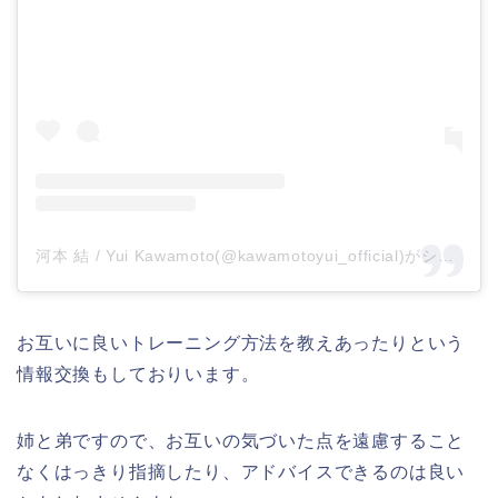
河本 結 / Yui Kawamoto(@kawamotoyui_official)がシェアした投稿
お互いに良いトレーニング方法を教えあったりという
情報交換もしておりいます。
姉と弟ですので、お互いの気づいた点を遠慮すること
なくはっきり指摘したり、アドバイスできるのは良い