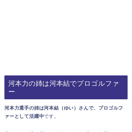
河本力の姉は河本結でプロゴルファ
ー
河本力選手の姉は河本結（ゆい）さんで、プロゴルフ
ァーとして活躍中
です。