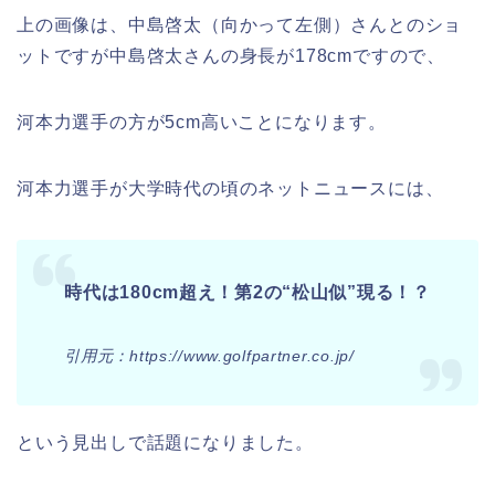
上の画像は、中島啓太（向かって左側）さんとのショ
ットですが中島啓太さんの身長が178cmですので、
河本力選手の方が5cm高いことになります。
河本力選手が大学時代の頃のネットニュースには、
時代は180cm超え！第2の“松山似”現る！？
引用元：https://www.golfpartner.co.jp/
という見出しで話題になりました。