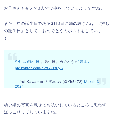
お母さんも交えて3人で食事をしているようですね。
また、弟の誕生日である3月3日に姉の結さんは「#推し
の誕生日」として、おめでとうのポストをしていま
す。
#推しの誕生日
お誕生日おめでとう✨
#河本力
pic.twitter.com/cWfY7zf0yS
— Yui Kawamoto/ 河本 結 (@Yk5472)
March 3,
2024
幼少期の写真を載せてお祝いしているところに思わず
ほっこりしてしまいますね。