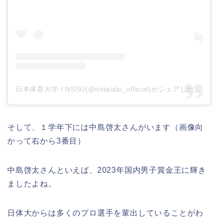
日本体育大学 / NSSU(@nittaidai_official)がシェアした投稿
そして、１学年下には中島啓太さんがいます（画像向
かって右から3番目）
中島啓太さんといえば、2023年国内男子賞金王に輝き
ましたよね。
日体大からは多くのプロ選手を輩出していることがわ