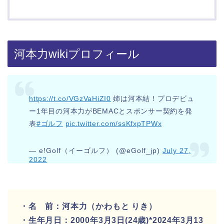
河本力wikiプロフィール
https://t.co/VGzVaHiZI0
姉は河本結！プロデビュ
ー1年目の河本力がBEMACとスポンサー契約を発
表
#ゴルフ
pic.twitter.com/ssKfxpTPWx
— e!Golf（イーゴルフ） (@eGolf_jp)
July 27,
2022
・名 前：河本力（かわもと りき）
・生年月日：2000年3月3日(24歳)*2024年3月13