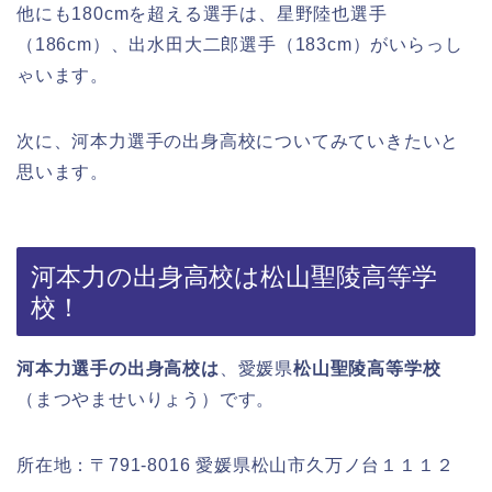
他にも180cmを超える選手は、星野陸也選手
（186cm）、出水田大二郎選手（183cm）がいらっし
ゃいます。
次に、河本力選手の出身高校についてみていきたいと
思います。
河本力の出身高校は松山聖陵高等学
校！
河本力選手の出身高校は
、愛媛県
松山聖陵高等学校
（まつやませいりょう）です。
所在地：〒791-8016 愛媛県松山市久万ノ台１１１２