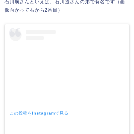
石川航さんといえば、石川遼さんの弟で有名です（画
像向かって右から2番目）
この投稿をInstagramで見る