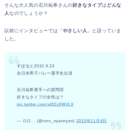
そんな大人気の石川祐希さんの
好きなタイプ
は
どんな
人
なのでしょうか？
以前にインタビューでは「
やさしい人
」と語っていま
した。
すぽると2015.9.23
全日本男子バレー選手生出演
石川祐希選手への質問③
好きなタイプの女性は？
pic.twitter.com/xtEEx9WVLX
— ロロ… (@roro_nyannyan)
2015年11月4日