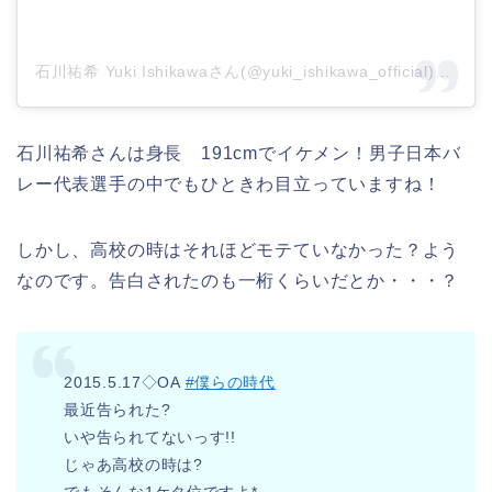
石川祐希 Yuki Ishikawaさん(@yuki_ishikawa_official)がシェアした投稿
石川祐希さんは身長 191cmでイケメン！男子日本バ
レー代表選手の中でもひときわ目立っていますね！
しかし、高校の時はそれほどモテていなかった？よう
なのです。告白されたのも一桁くらいだとか・・・？
2015.5.17◇OA
#僕らの時代
最近告られた?
いや告られてないっす!!
じゃあ高校の時は?