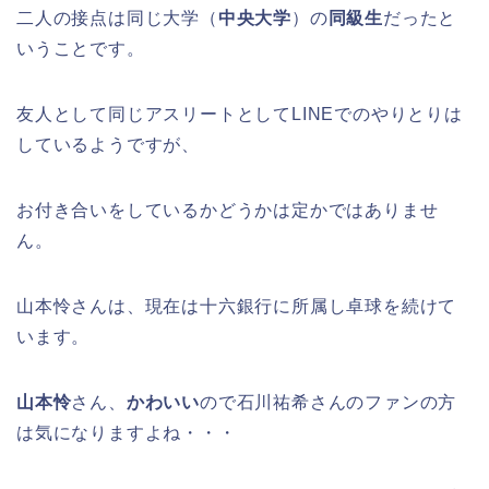
二人の接点は同じ大学（
中央大学
）の
同級生
だったと
いうことです。
友人として同じアスリートとしてLINEでのやりとりは
しているようですが、
お付き合いをしているかどうかは定かではありませ
ん。
山本怜さんは、現在は十六銀行に所属し卓球を続けて
います。
山本怜
さん、
かわいい
ので石川祐希さんのファンの方
は気になりますよね・・・