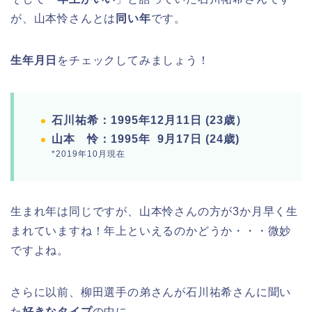
が、山本怜さんとは
同い年
です。
生年月日
をチェックしてみましょう！
石川祐希：1995年12月11日 (23歳）
山本 怜：1995年 9月17日 (24歳)
*2019年10月現在
生まれ年は同じですが、山本怜さんの方が3か月早く生
まれていますね！年上といえるのかどうか・・・微妙
ですよね。
さらに以前、柳田選手の弟さんが石川祐希さんに聞い
た
好きなタイプ
の中に、