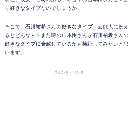
り
好きなタイプ
なのでしょうか。
そこで、
石川祐希
さんの
好きなタイプ
、芸能人に例え
るとどんな人？また噂の
山本怜
さんが
石川祐希
さんの
好きなタイプに合致
しているかも
検証
してみたいと思
います。
スポンサーリンク