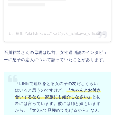
石川祐希 Yuki Ishikawaさん(@yuki_ishikawa_official)がシェアした投稿
石川祐希さんの母親は以前、女性週刊誌のインタビュ
ーに息子の恋人について語っていたことがあります。
「LINEで連絡をとる女の子の友だちくらい
はいると思うのですけど、
『ちゃんとお付き
合いするなら、家族にも紹介しなさい』
と祐
希には言っています。彼には姉と妹もいます
から、『女3人で見極めてあげるから』なん