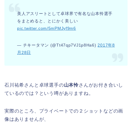
美人アスリートとして卓球界で有名な山本怜選手
をまとめると、とにかく美しい
pic.twitter.com/5mPMJyf9m6
— チキータマン (@Tt47qp7VJ1p8Ha6)
2017年8
月28日
石川祐希さんと卓球選手の
山本怜
さんがお付き合いし
ているのでは？という噂がありますね。
実際のところ、プライベートでの２ショットなどの画
像はありませんが、