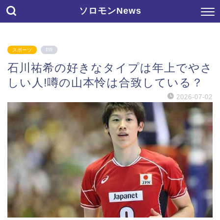
ソロモンNews
スポーツ
PR
石川祐希の好きなタイプは年上でやさ
しい人!噂の山本怜は合致している？
2026-07-02