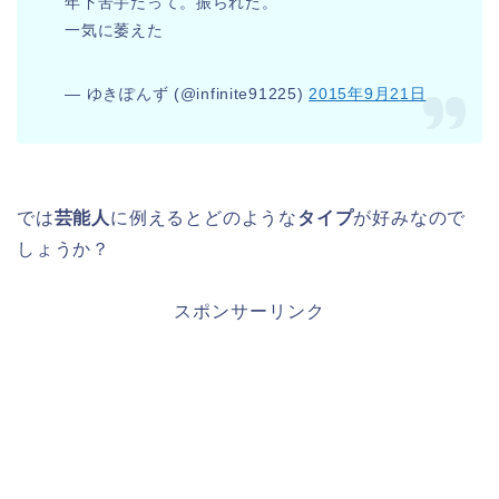
年下苦手だって。振られた。
一気に萎えた
— ゆきぽんず (@infinite91225)
2015年9月21日
では
芸能人
に例えるとどのような
タイプ
が好みなので
しょうか？
スポンサーリンク