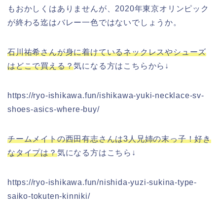
もおかしくはありませんが、2020年東京オリンピック
が終わる迄はバレー一色ではないでしょうか。
石川祐希さんが身に着けているネックレスやシューズ
はどこで買える？
気になる方はこちらから↓
https://ryo-ishikawa.fun/ishikawa-yuki-necklace-sv-
shoes-asics-where-buy/
チームメイトの西田有志さんは3人兄姉の末っ子！好き
なタイプは？
気になる方はこちら↓
https://ryo-ishikawa.fun/nishida-yuzi-sukina-type-
saiko-tokuten-kinniki/