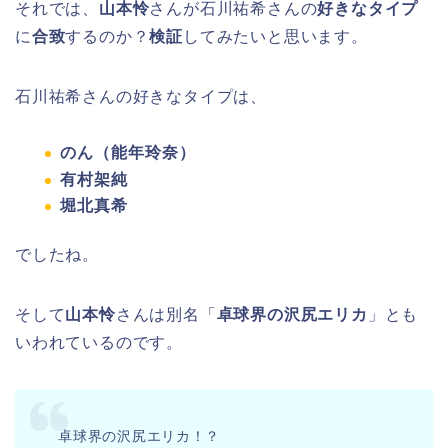
それでは、
山本怜
さんが石川祐希さんの
好きなタイプ
に
合致
するのか？
検証
してみたいと思います。
石川祐希さんの好きなタイプは、
のん（能年玲奈）
有村架純
堀北真希
でしたね。
そして
山本怜
さんは別名「
卓球界の沢尻エリカ
」とも
いわれているのです。
卓球界の沢尻エリカ！？