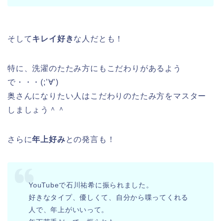
そして
キレイ好き
な人だとも！
特に、洗濯のたたみ方にもこだわりがあるよう
で・・・(;’∀’)
奥さんになりたい人はこだわりのたたみ方をマスター
しましょう＾＾
さらに
年上
好み
との発言も！
YouTubeで石川祐希に振られました。
好きなタイプ、優しくて、自分から喋ってくれる
人で、年上がいいって。