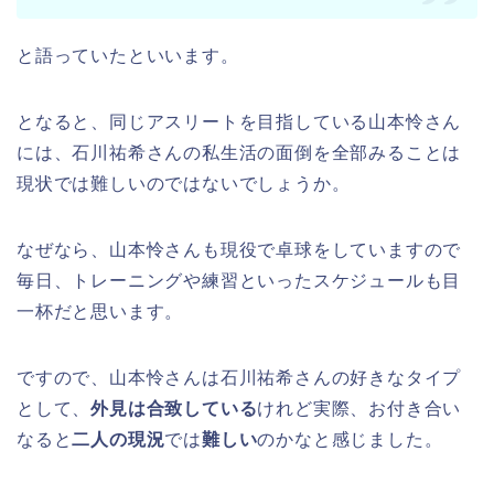
と語っていたといいます。
となると、同じアスリートを目指している山本怜さん
には、石川祐希さんの私生活の面倒を全部みることは
現状では難しいのではないでしょうか。
なぜなら、山本怜さんも現役で卓球をしていますので
毎日、トレーニングや練習といったスケジュールも目
一杯だと思います。
ですので、山本怜さんは石川祐希さんの好きなタイプ
として、
外見は合致している
けれど実際、お付き合い
なると
二人の現況
では
難しい
のかなと感じました。