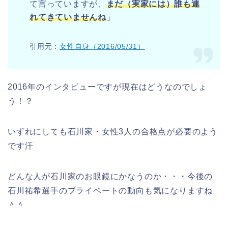
て言っていますが、
まだ（実家には）誰も連
れてきていませんね
」
引用元：
女性自身（2016/05/31）
2016年のインタビューですが現在はどうなのでしょ
う！？
いずれにしても石川家・女性3人の合格点が必要のよう
です汗
どんな人が石川家のお眼鏡にかなうのか・・・今後の
石川祐希選手のプライベートの動向も気になりますね
＾＾