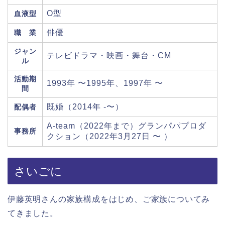
O型
血液型
俳優
職 業
ジャン
テレビドラマ・映画・舞台・CM
ル
活動期
1993年 〜1995年、1997年 〜
間
既婚（2014年 -〜）
配偶者
A-team（2022年まで）グランパパプロダ
事務所
クション（2022年3月27日 〜 ）
さいごに
伊藤英明さんの家族構成をはじめ、ご家族についてみ
てきました。