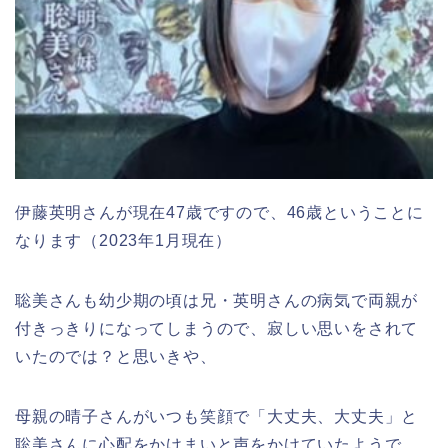
伊藤英明さんが現在47歳ですので、46歳ということに
なります（2023年1月現在）
聡美さんも幼少期の頃は兄・英明さんの病気で両親が
付きっきりになってしまうので、寂しい思いをされて
いたのでは？と思いきや、
母親の晴子さんがいつも笑顔で「大丈夫、大丈夫」と
聡美さんに心配をかけまいと声をかけていたようで