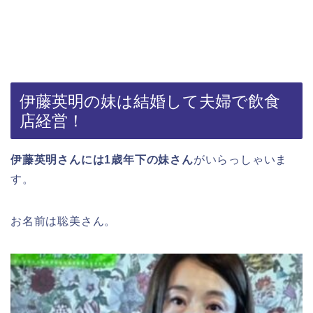
伊藤英明の妹は結婚して夫婦で飲食
店経営！
伊藤英明さんには1歳年下の妹さん
がいらっしゃいま
す。
お名前は聡美さん。