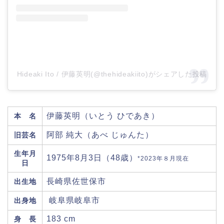
Hideaki Ito / 伊藤英明(@thehideakiito)がシェアした投稿
伊藤英明（いとう ひであき）
本 名
阿部 純大（あべ じゅんた）
旧芸名
生年月
1975年8月3日（48歳）
*2023年８月現在
日
長崎県佐世保市
出生地
岐阜県岐阜市
出身地
183 cm
身 長