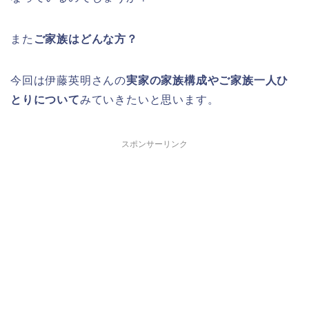
また
ご家族はどんな方？
今回は伊藤英明さんの
実家の家族構成やご家族一人ひ
とりについて
みていきたいと思います。
スポンサーリンク