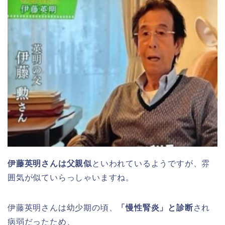
伊藤英明さんは父親似
といわれているようですが、雰
囲気が似ていらっしゃいますね。
伊藤英明さんは幼少期の頃、
「慢性腎炎」と診断
され
病弱だったため、