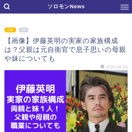
ソロモンNews
俳優
PR
【画像】伊藤英明の実家の家族構成
は？父親は元自衛官で息子思いの母親
や妹についても
2026-08-03