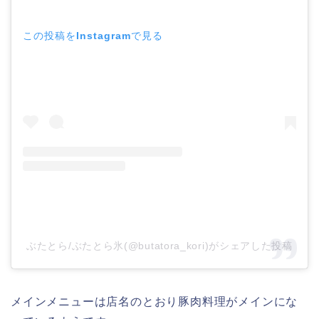
この投稿をInstagramで見る
ぶたとら/ぶたとら氷(@butatora_kori)がシェアした投稿
メインメニューは店名のとおり豚肉料理がメインにな