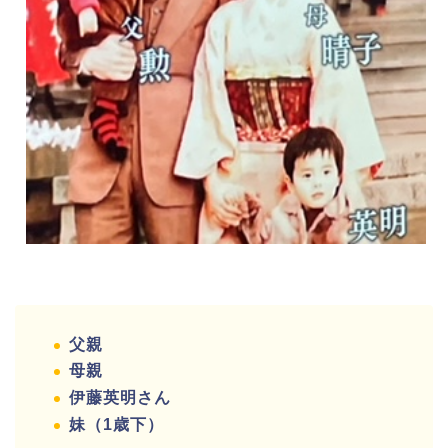
父親
母親
伊藤英明さん
妹（1歳下）